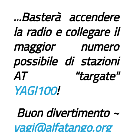
...Basterà accendere
la radio e collegare il
maggior numero
possibile di stazioni
AT "targate"
YAGI100
!
Buon divertimento ~
yagi@alfatango.org