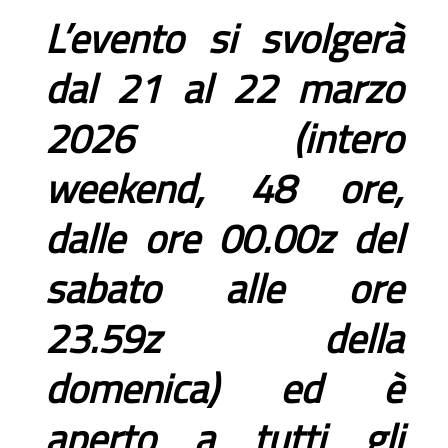
L’evento si svolgerà
dal 21 al 22 marzo
2026 (intero
weekend, 48 ore,
dalle ore 00.00z del
sabato alle ore
23.59z della
domenica) ed è
aperto a tutti gli