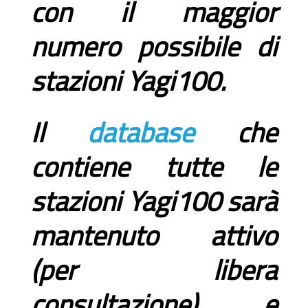
con il maggior
numero possibile di
stazioni Yagi100.
Il
database
che
contiene tutte le
stazioni Yagi100 sarà
mantenuto attivo
(per libera
consultazione) e