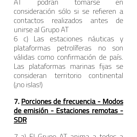
AT podrán tomarse en
consideración sólo si se refieren a
contactos realizados antes de
unirse al Grupo AT
6 c) Las estaciones náuticas y
plataformas petrolíferas no son
válidas como confirmación de país.
Las plataformas marinas fijas se
consideran territorio continental
(¡no islas!)
7.
Porciones de frecuencia - Modos
de emisión - Estaciones remotas -
SDR
7 a) El Grupo AT anima a todos a