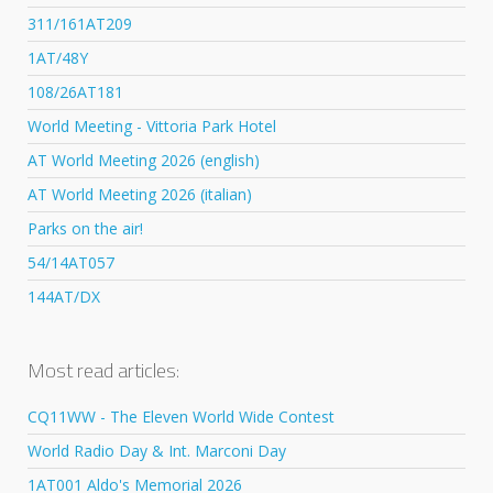
311/161AT209
1AT/48Y
108/26AT181
World Meeting - Vittoria Park Hotel
AT World Meeting 2026 (english)
AT World Meeting 2026 (italian)
Parks on the air!
54/14AT057
144AT/DX
Most read articles:
CQ11WW - The Eleven World Wide Contest
World Radio Day & Int. Marconi Day
1AT001 Aldo's Memorial 2026