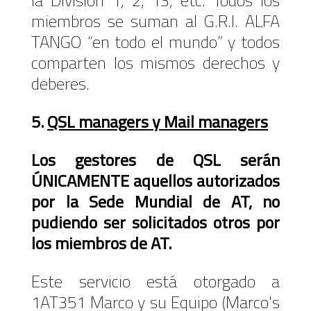
la División 1, 2, 13, etc. Todos los
miembros se suman al G.R.I. ALFA
TANGO “en todo el mundo” y todos
comparten los mismos derechos y
deberes.
5.
QSL managers y Mail managers
Los gestores de QSL serán
ÚNICAMENTE aquellos autorizados
por la Sede Mundial de AT, no
pudiendo ser solicitados otros por
los miembros de AT.
Este servicio está otorgado a
1AT351 Marco y su Equipo (Marco's