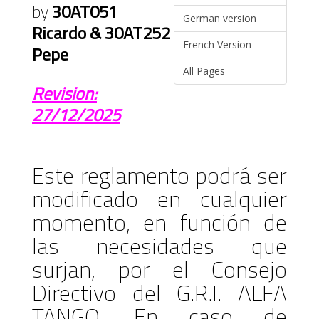
by
30AT051
German version
Ricardo & 30AT252
French Version
Pepe
All Pages
Revision:
27/12/2025
Este reglamento podrá ser
modificado en cualquier
momento, en función de
las necesidades que
surjan, por el Consejo
Directivo del G.R.I. ALFA
TANGO. En caso de