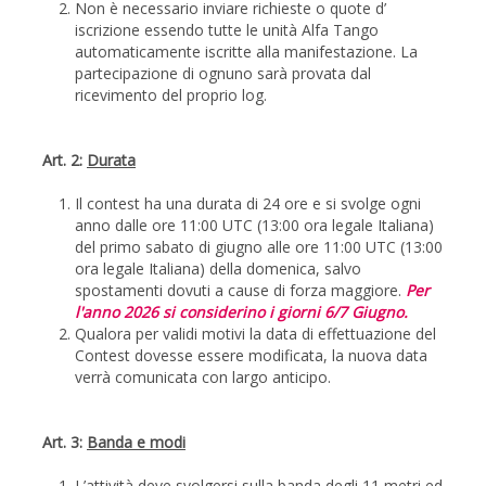
Non è necessario inviare richieste o quote d’
iscrizione essendo tutte le unità Alfa Tango
automaticamente iscritte alla manifestazione. La
partecipazione di ognuno sarà provata dal
ricevimento del proprio log.
Art. 2:
Durata
Il contest ha una durata di 24 ore e si svolge ogni
anno dalle ore 11:00 UTC (13:00 ora legale Italiana)
del primo sabato di giugno alle ore 11:00 UTC (13:00
ora legale Italiana) della domenica, salvo
spostamenti dovuti a cause di forza maggiore.
Per
l'anno 2026 si considerino i giorni 6/7 Giugno.
Qualora per validi motivi la data di effettuazione del
Contest dovesse essere modificata, la nuova data
verrà comunicata con largo anticipo.
Art. 3:
Banda e modi
L’attività deve svolgersi sulla banda degli 11 metri ed