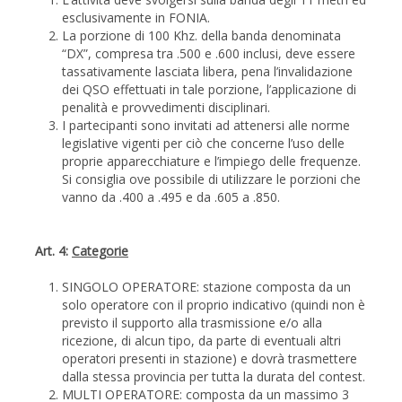
esclusivamente in FONIA.
La porzione di 100 Khz. della banda denominata
“DX”, compresa tra .500 e .600 inclusi, deve essere
tassativamente lasciata libera, pena l’invalidazione
dei QSO effettuati in tale porzione, l’applicazione di
penalità e provvedimenti disciplinari.
I partecipanti sono invitati ad attenersi alle norme
legislative vigenti per ciò che concerne l’uso delle
proprie apparecchiature e l’impiego delle frequenze.
Si consiglia ove possibile di utilizzare le porzioni che
vanno da .400 a .495 e da .605 a .850.
Art. 4:
Categorie
SINGOLO OPERATORE: stazione composta da un
solo operatore con il proprio indicativo (quindi non è
previsto il supporto alla trasmissione e/o alla
ricezione, di alcun tipo, da parte di eventuali altri
operatori presenti in stazione) e dovrà trasmettere
dalla stessa provincia per tutta la durata del contest.
MULTI OPERATORE: composta da un massimo 3