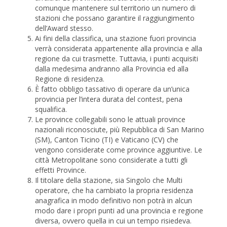
comunque mantenere sul territorio un numero di
stazioni che possano garantire il raggiungimento
dell’Award stesso.
Ai fini della classifica, una stazione fuori provincia
verrà considerata appartenente alla provincia e alla
regione da cui trasmette. Tuttavia, i punti acquisiti
dalla medesima andranno alla Provincia ed alla
Regione di residenza.
È fatto obbligo tassativo di operare da un’unica
provincia per l’intera durata del contest, pena
squalifica.
Le province collegabili sono le attuali province
nazionali riconosciute, più Repubblica di San Marino
(SM), Canton Ticino (TI) e Vaticano (CV) che
vengono considerate come province aggiuntive. Le
città Metropolitane sono considerate a tutti gli
effetti Province.
Il titolare della stazione, sia Singolo che Multi
operatore, che ha cambiato la propria residenza
anagrafica in modo definitivo non potrà in alcun
modo dare i propri punti ad una provincia e regione
diversa, ovvero quella in cui un tempo risiedeva.