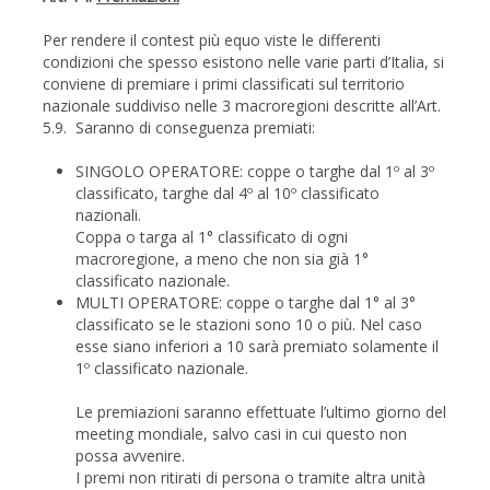
Per rendere il contest più equo viste le differenti
condizioni che spesso esistono nelle varie parti d’Italia, si
conviene di premiare i primi classificati sul territorio
nazionale suddiviso nelle 3 macroregioni descritte all’Art.
5.9. Saranno di conseguenza premiati:
SINGOLO OPERATORE: coppe o targhe dal 1º al 3º
classificato, targhe dal 4º al 10º classificato
nazionali.
Coppa o targa al 1° classificato di ogni
macroregione, a meno che non sia già 1°
classificato nazionale.
MULTI OPERATORE: coppe o targhe dal 1° al 3°
classificato se le stazioni sono 10 o più. Nel caso
esse siano inferiori a 10 sarà premiato solamente il
1º classificato nazionale.
Le premiazioni saranno effettuate l’ultimo giorno del
meeting mondiale, salvo casi in cui questo non
possa avvenire.
I premi non ritirati di persona o tramite altra unità