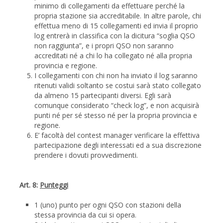
minimo di collegamenti da effettuare perché la
propria stazione sia accreditabile. In altre parole, chi
effettua meno di 15 collegamenti ed invia il proprio
log entrerà in classifica con la dicitura “soglia QSO
non raggiunta”, e i propri QSO non saranno
accreditati né a chi lo ha collegato né alla propria
provincia e regione.
I collegamenti con chi non ha inviato il log saranno
ritenuti validi soltanto se costui sarà stato collegato
da almeno 15 partecipanti diversi. Egli sarà
comunque considerato “check log”, e non acquisirà
punti né per sé stesso né per la propria provincia e
regione.
E’ facoltà del contest manager verificare la effettiva
partecipazione degli interessati ed a sua discrezione
prendere i dovuti provvedimenti.
Art. 8:
Punteggi
1 (uno) punto per ogni QSO con stazioni della
stessa provincia da cui si opera.