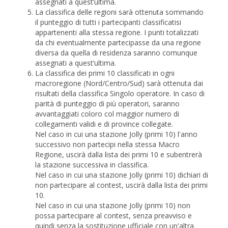
assegnati a quest’ultima.
La classifica delle regioni sarà ottenuta sommando
il punteggio di tutti i partecipanti classificatisi
appartenenti alla stessa regione. I punti totalizzati
da chi eventualmente partecipasse da una regione
diversa da quella di residenza saranno comunque
assegnati a quest’ultima.
La classifica dei primi 10 classificati in ogni
macroregione (Nord/Centro/Sud) sarà ottenuta dai
risultati della classifica Singolo operatore. In caso di
parità di punteggio di più operatori, saranno
avvantaggiati coloro col maggior numero di
collegamenti validi e di province collegate.
Nel caso in cui una stazione Jolly (primi 10) l'anno
successivo non partecipi nella stessa Macro
Regione, uscirà dalla lista dei primi 10 e subentrerà
la stazione successiva in classifica.
Nel caso in cui una stazione Jolly (primi 10) dichiari di
non partecipare al contest, uscirà dalla lista dei primi
10.
Nel caso in cui una stazione Jolly (primi 10) non
possa partecipare al contest, senza preavviso e
quindi senza la sostituzione ufficiale con un'altra