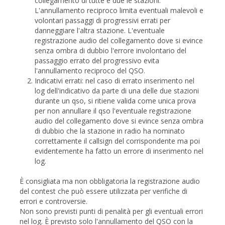
collegamento di tutte e due le stazioni.
L'annullamento reciproco limita eventuali malevoli e
volontari passaggi di progressivi errati per
danneggiare l'altra stazione. L'eventuale
registrazione audio del collegamento dove si evince
senza ombra di dubbio l'errore involontario del
passaggio errato del progressivo evita
l'annullamento reciproco del QSO.
Indicativi errati: nel caso di errato inserimento nel
log dell'indicativo da parte di una delle due stazioni
durante un qso, si ritiene valida come unica prova
per non annullare il qso l'eventuale registrazione
audio del collegamento dove si evince senza ombra
di dubbio che la stazione in radio ha nominato
correttamente il callsign del corrispondente ma poi
evidentemente ha fatto un errore di inserimento nel
log.
È consigliata ma non obbligatoria la registrazione audio
del contest che può essere utilizzata per verifiche di
errori e controversie.
Non sono previsti punti di penalità per gli eventuali errori
nel log. È previsto solo l'annullamento del QSO con la