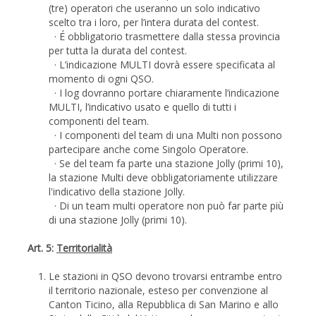
(tre) operatori che useranno un solo indicativo
scelto tra i loro, per l’intera durata del contest.
· É obbligatorio trasmettere dalla stessa provincia
per tutta la durata del contest.
· L’indicazione MULTI dovrà essere specificata al
momento di ogni QSO.
· I log dovranno portare chiaramente l’indicazione
MULTI, l’indicativo usato e quello di tutti i
componenti del team.
· I componenti del team di una Multi non possono
partecipare anche come Singolo Operatore.
· Se del team fa parte una stazione Jolly (primi 10),
la stazione Multi deve obbligatoriamente utilizzare
l'indicativo della stazione Jolly.
· Di un team multi operatore non può far parte più
di una stazione Jolly (primi 10).
Art. 5:
Territorialità
Le stazioni in QSO devono trovarsi entrambe entro
il territorio nazionale, esteso per convenzione al
Canton Ticino, alla Repubblica di San Marino e allo