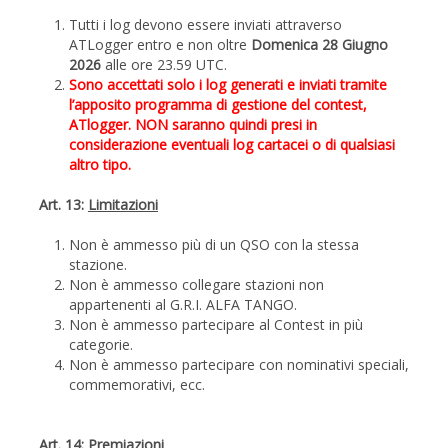
Tutti i log devono essere inviati attraverso
ATLogger entro e non oltre
Domenica
28
Giugno
2026
alle ore 23.59 UTC.
Sono accettati solo i log generati e inviati tramite
l’apposito programma di gestione del contest,
ATlogger. NON saranno quindi presi in
considerazione eventuali log cartacei o di qualsiasi
altro tipo.
Art. 13:
Limitazioni
Non è ammesso più di un QSO con la stessa
stazione.
Non è ammesso collegare stazioni non
appartenenti al G.R.I. ALFA TANGO.
Non è ammesso partecipare al Contest in più
categorie.
Non è ammesso partecipare con nominativi speciali,
commemorativi, ecc.
Art. 14:
Premiazioni