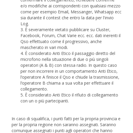
e/o modifiche ai corrispondenti con qualsiasi mezzo
come per esempio Email, Messanger, Whatsapp ecc
sia durante il contest che entro la data per l'invio
Log.
3. È severamente vietato pubblicare su Cluster,
Facebook, Forum, Chat Varie ecc. ecc. dati inerenti il
Qso effettuato come il progressivo, anche
mascherato in vari modi.
4. È considerato Anti Etico il passaggio diretto del
microfono nella situazione di due o più singoli
operatori (A & B) con stessa radio. In questo caso
per non incorrere in un comportamento Anti Etico,
l’operatore A finisce il Qso e chiude la trasmissione,
l’operatore B chiama a sua volta per effettuare il
collegamento.
5. È considerato Anti Etico il rifiuto di collegamento
con un o più partecipanti.
In caso di squalifica, i punti fatti per la propria provincia e
per la propria regione non saranno assegnati. Saranno
comunque assegnati i punti agli operatori che hanno