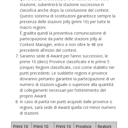
stazione, subentrerà la stazione successiva in
classifica anche dopo la conclusione del contest.
Questo sistema di sostituzioni garantisce sempre la
presenza delle stazioni Jolly (primi 10) per tutte le
macro regioni.
È gradita quindi la preventiva comunicazione di
partecipazione da parte delle stazioni Jolly al
Contest Manager, entro e non oltre le 48 ore
precedenti all'inizio del contest.
Saranno sede di Award per l’anno successivo, le
prime 10 (dieci) Province classificate e le prime 5
(cinque) Regioni classificate, così come stabilito nei
punti precedenti. Le suddette regioni e province
dovranno pertanto garantire la partecipazione di un
numero di stazioni uguale o superiore alla quantità
di collegamenti necessari per l’ottenimento del
proprio Award.
In caso di parità nei punti acquisiti dalle province o
regioni, sarà sede di Award quella col minor numero
di stazioni.
Primi 10
Primi 10
Primi 10
Province
Regioni