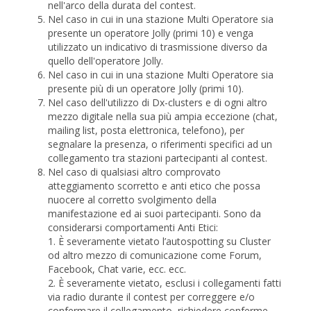
nell'arco della durata del contest.
Nel caso in cui in una stazione Multi Operatore sia
presente un operatore Jolly (primi 10) e venga
utilizzato un indicativo di trasmissione diverso da
quello dell'operatore Jolly.
Nel caso in cui in una stazione Multi Operatore sia
presente più di un operatore Jolly (primi 10).
Nel caso dell'utilizzo di Dx-clusters e di ogni altro
mezzo digitale nella sua più ampia eccezione (chat,
mailing list, posta elettronica, telefono), per
segnalare la presenza, o riferimenti specifici ad un
collegamento tra stazioni partecipanti al contest.
Nel caso di qualsiasi altro comprovato
atteggiamento scorretto e anti etico che possa
nuocere al corretto svolgimento della
manifestazione ed ai suoi partecipanti. Sono da
considerarsi comportamenti Anti Etici:
1. È severamente vietato l’autospotting su Cluster
od altro mezzo di comunicazione come Forum,
Facebook, Chat varie, ecc. ecc.
2. È severamente vietato, esclusi i collegamenti fatti
via radio durante il contest per correggere e/o
confermare il collegamento, richiedere conferme